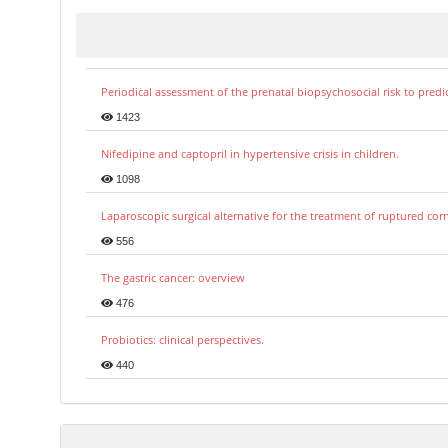
Periodical assessment of the prenatal biopsychosocial risk to predi
1423
Nifedipine and captopril in hypertensive crisis in children.
1098
Laparoscopic surgical alternative for the treatment of ruptured co
556
The gastric cancer: overview
476
Probiotics: clinical perspectives.
440