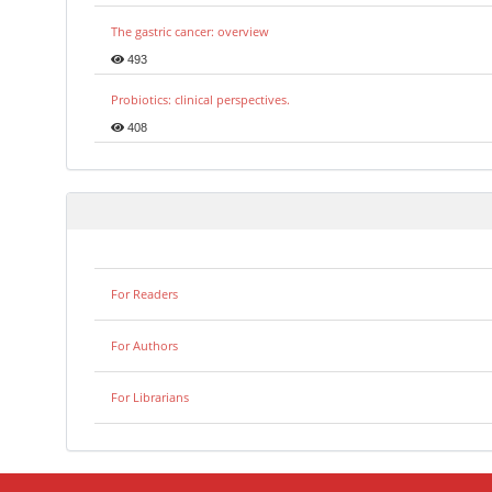
The gastric cancer: overview
493
Probiotics: clinical perspectives.
408
For Readers
For Authors
For Librarians