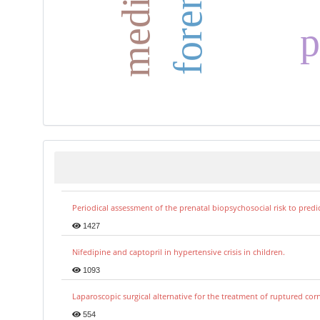
p
Periodical assessment of the prenatal biopsychosocial risk to predi
1427
Nifedipine and captopril in hypertensive crisis in children.
1093
Laparoscopic surgical alternative for the treatment of ruptured co
554