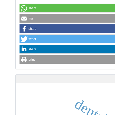
share
mail
share
tweet
share
print