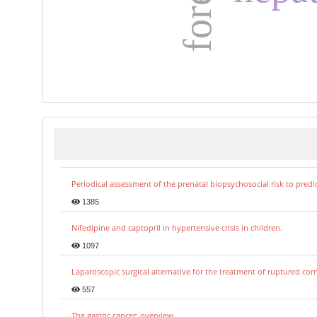
Periodical assessment of the prenatal biopsychosocial risk to predi
1385
Nifedipine and captopril in hypertensive crisis in children.
1097
Laparoscopic surgical alternative for the treatment of ruptured co
557
The gastric cancer: overview