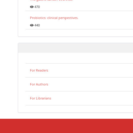
470
Probiotics: clinical perspectives.
440
For Readers
For Authors
For Librarians