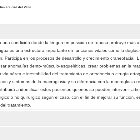
Universidad del Valle
 una condición donde la lengua en posición de reposo protruye más al
ngua es una estructura importante en funciones vitales como la degluci
ón. Participa en los procesos de desarrollo y crecimiento craneofacial. L
sar anomalías dento-músculo-esqueléticas, crear problemas en la mas
 vía aérea e inestabilidad del tratamiento de ortodoncia o cirugía ortog
nos y síntomas de la macroglosia y su diferencia con la macroglosia re
ribuirá a identificar estos pacientes quienes se pueden intervenir a t
gico o no quirúrgico según el caso, con el fin de mejorar su función, es
 del tratamiento.