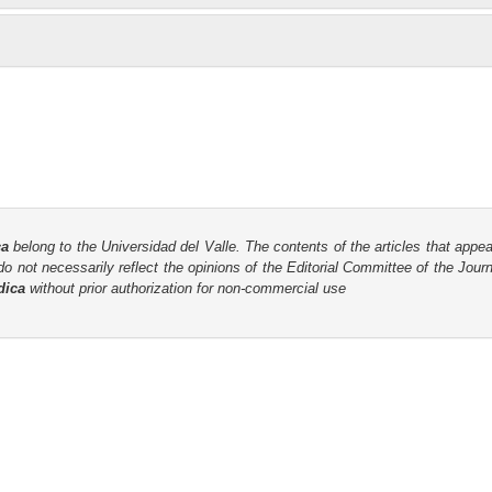
ca
belong to the Universidad del Valle. The contents of the articles that appea
o not necessarily reflect the opinions of the Editorial Committee of the Journa
dica
without prior authorization for non-commercial use