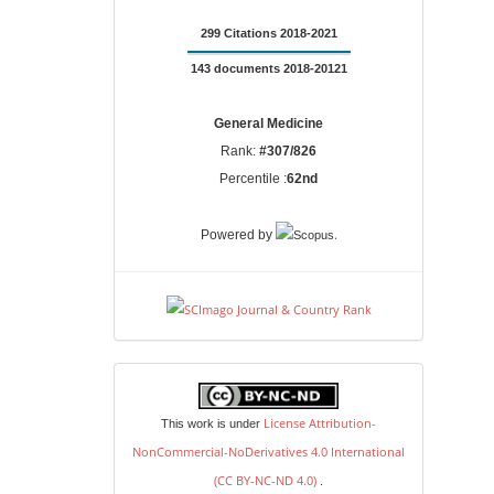
299 Citations 2018-2021
143 documents 2018-20121
General Medicine
Rank:
#307/826
Percentile :
62nd
.
Powered by
license
License Attribution-
This work is under
NonCommercial-NoDerivatives 4.0 International
(CC BY-NC-ND 4.0)
.