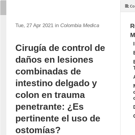
Co
Tue, 27 Apr 2021 in
Colombia Medica
R
M
Cirugía de control de
daños en lesiones
combinadas de
intestino delgado y
colon en trauma
penetrante: ¿Es
pertinente el uso de
ostomías?