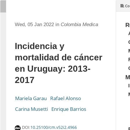
Co
Wed, 05 Jan 2022 in
Colombia Medica
R
Incidencia y
mortalidad de cáncer
en Uruguay: 2013-
M
2017
Mariela Garau
Rafael Alonso
Carina Musetti
Enrique Barrios
10.25100/cm.v52i2.4966
DOI: