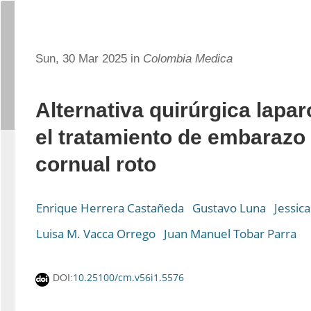
Sun, 30 Mar 2025 in
Colombia Medica
Alternativa quirúrgica lapa
el tratamiento de embarazo
cornual roto
Enrique Herrera Castañeda
Gustavo Luna
Jessic
Luisa M. Vacca Orrego
Juan Manuel Tobar Parra
10.25100/cm.v56i1.5576
DOI: