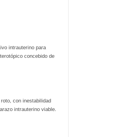
vo intrauterino para 
terotópico concebido de 
oto, con inestabilidad 
azo intrauterino viable.