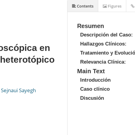
Contents
Figures
Resumen
Descripción del Caso:
Hallazgos Clínicos:
roscópica en
Tratamiento y Evoluci
 heterotópico
Relevancia Clínica:
Main Text
Introducción
Caso clínico
a Sejnaui Sayegh
Discusión