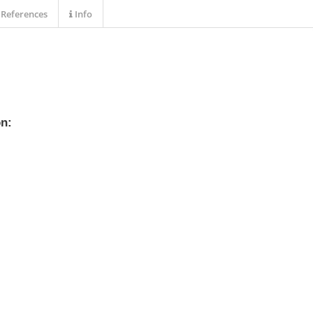
References
Info
ón: