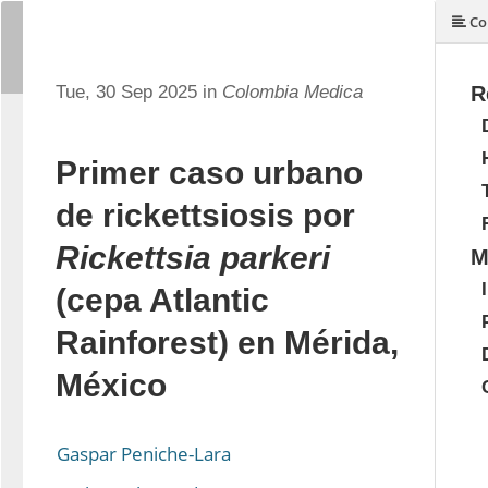
Co
Tue, 30 Sep 2025 in
Colombia Medica
R
Primer caso urbano
de rickettsiosis por
Rickettsia parkeri
M
(cepa Atlantic
Rainforest) en Mérida,
México
Gaspar Peniche-Lara