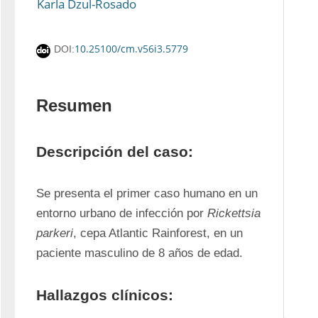
Karla Dzul-Rosado
10.25100/cm.v56i3.5779
DOI:
Resumen
Descripción del caso:
Se presenta el primer caso humano en un 
entorno urbano de infección por 
Rickettsia 
parkeri
, cepa Atlantic Rainforest, en un 
paciente masculino de 8 años de edad.
Hallazgos clínicos: