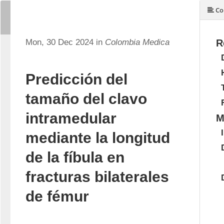
Co
Mon, 30 Dec 2024 in
Colombia Medica
R
Predicción del
tamaño del clavo
intramedular
M
mediante la longitud
de la fíbula en
fracturas bilaterales
de fémur