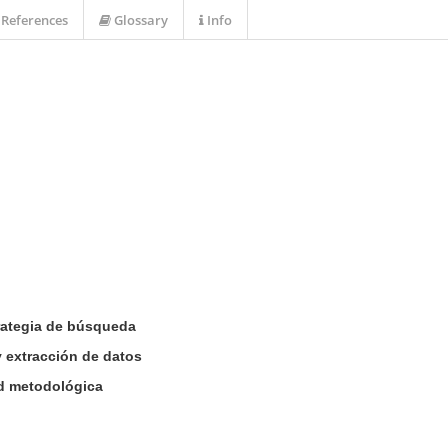
References
Glossary
Info
rategia de búsqueda
y extracción de datos
ad metodológica