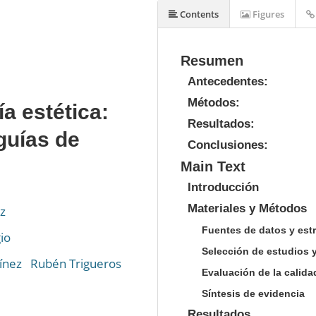
Contents
Figures
Resumen
Antecedentes:
Métodos:
a estética:
Resultados:
guías de
Conclusiones:
Main Text
Introducción
Materiales y Métodos
z
Fuentes de datos y est
io
Selección de estudios 
ínez
Rubén Trigueros
Evaluación de la calid
Síntesis de evidencia
Resultados