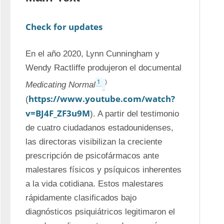
Check for updates
En el año 2020, Lynn Cunningham y 
Wendy Ractliffe produjeron el documental 
1
)
Medicating Normal
https://www.youtube.com/watch?
(
v=BJ4F_ZF3u9M
). A partir del testimonio 
de cuatro ciudadanos estadounidenses, 
las directoras visibilizan la creciente 
prescripción de psicofármacos ante 
malestares físicos y psíquicos inherentes 
a la vida cotidiana. Estos malestares 
rápidamente clasificados bajo 
diagnósticos psiquiátricos legitimaron el 