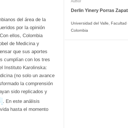
Author
Derlin Yinery Porras Zapa
bianos del área de la 
Universidad del Valle, Facultad
ridos por la opinión 
Colombia
Con ellos, Colombia 
bel de Medicina y 
ensar que sus aportes 
s cumplían con los tres 
 Instituto Karolinska: 
dicina (no solo un avance 
nsformado la comprensión 
ayan sido replicados y 
1
. En este análisis 
 vida hasta el momento 