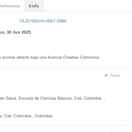
References
Info
10.25100/cm.v56i1.6989
n, 30 Jun 2025
.
en acceso abierto bajo una licencia Creative Commons
Focus
 de Salud, Escuela de Ciencias Básicas, Cali, Colombia. ,
e, Cali, Colombia , Colombia