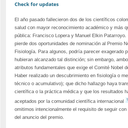
Check for updates
El año pasado fallecieron dos de los científicos colom
salud con mayor reconocimiento académico y más que
pública: Francisco Lopera y Manuel Elkin Patarroyo. 
pierde dos oportunidades de nominación al Premio No
Fisiología. Para algunos, podría parecer exagerado p
hubieran alcanzado tal distinción; sin embargo, ambo
atributos fundamentales que exige el Comité Nobel del
Haber realizado un descubrimiento en fisiología o me
técnico o acumulativo); que dicho hallazgo haya tra
científica o la práctica médica y que los resultados h
aceptados por la comunidad científica internacional 
omitimos intencionalmente el requisito de seguir con
del anuncio del premio.