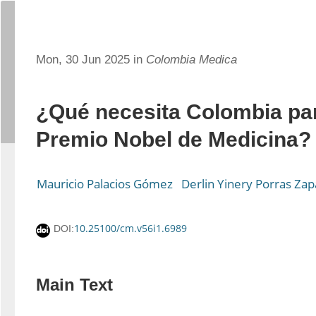
Mon, 30 Jun 2025 in
Colombia Medica
¿Qué necesita Colombia pa
Premio Nobel de Medicina?
Mauricio Palacios Gómez
Derlin Yinery Porras Zap
10.25100/cm.v56i1.6989
DOI:
Main Text