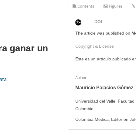
Contents
Figures
DOI
The article was
published on
Mo
ra ganar un
Copyright & License
Este es un artículo publicado 
Author
ata
Mauricio Palacios Gómez
Universidad del Valle, Facultad
Colombia
Colombia Médica, Editor en Jef