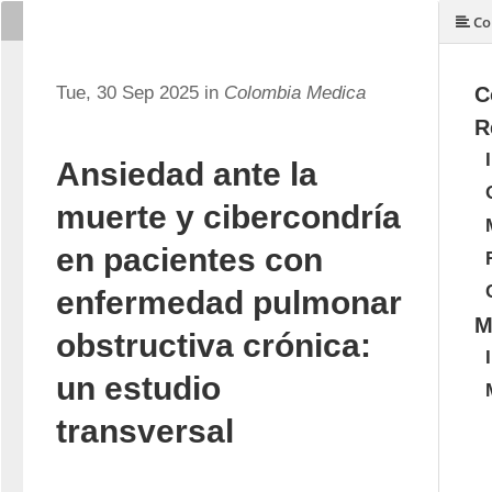
Co
Tue, 30 Sep 2025 in
Colombia Medica
C
R
Ansiedad ante la
muerte y cibercondría
en pacientes con
enfermedad pulmonar
M
obstructiva crónica:
un estudio
transversal