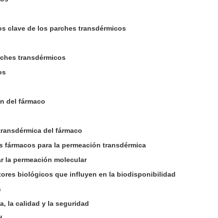
s clave de los parches transdérmicos
arches transdérmicos
os
n del fármaco
transdérmica del fármaco
os fármacos para la permeación transdérmica
r la permeación molecular
tores biológicos que influyen en la biodisponibilidad
s
a, la calidad y la seguridad