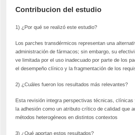
Contribucion del estudio
1) ¿Por qué se realizó este estudio?
Los parches transdérmicos representan una alternativ
administración de fármacos; sin embargo, su efectivid
ve limitada por el uso inadecuado por parte de los pac
el desempeño clínico y la fragmentación de los requis
2) ¿Cuáles fueron los resultados más relevantes?
Esta revisión integra perspectivas técnicas, clínicas y
la adhesión como un atributo crítico de calidad que 
métodos heterogéneos en distintos contextos
3) ¿Qué aportan estos resultados? 