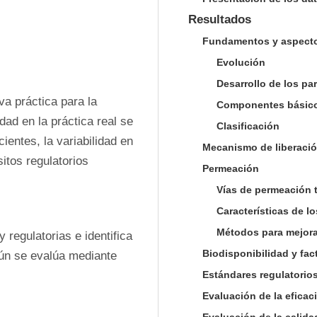
Resultados
Fundamentos y aspecto
Evolución
Desarrollo de los p
a práctica para la 
Componentes básic
ad en la práctica real se 
Clasificación
ientes, la variabilidad en 
Mecanismo de liberació
itos regulatorios
Permeación
Vías de permeación 
Características de l
Métodos para mejora
 regulatorias e identifica 
Biodisponibilidad y fac
aún se evalúa mediante 
Estándares regulatorio
Evaluación de la eficaci