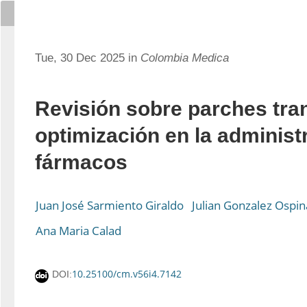
Tue, 30 Dec 2025 in
Colombia Medica
Revisión sobre parches tr
optimización en la administ
fármacos
Juan José Sarmiento Giraldo
Julian Gonzalez Ospin
Ana Maria Calad
10.25100/cm.v56i4.7142
DOI: