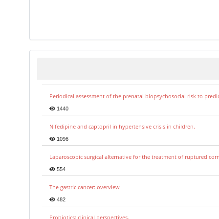
Periodical assessment of the prenatal biopsychosocial risk to predi
1440
Nifedipine and captopril in hypertensive crisis in children.
1096
Laparoscopic surgical alternative for the treatment of ruptured co
554
The gastric cancer: overview
482
Probiotics: clinical perspectives.