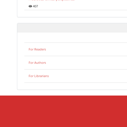
407
For Readers
For Authors
For Librarians