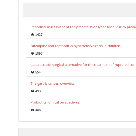
Periodical assessment of the prenatal biopsychosocial risk to predi
1427
Nifedipine and captopril in hypertensive crisis in children.
1093
Laparoscopic surgical alternative for the treatment of ruptured co
554
The gastric cancer: overview
493
Probiotics: clinical perspectives.
408