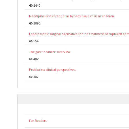
1440
Nifedipine and captopril in hypertensive crisis in children.
1096
Laparoscopic surgical alternative for the treatment of ruptured co
554
The gastric cancer: overview
482
Probiotics: clinical perspectives.
407
For Readers