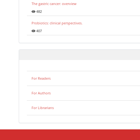
The gastric cancer: overview
482
Probiotics: clinical perspectives.
407
For Readers
For Authors
For Librarians