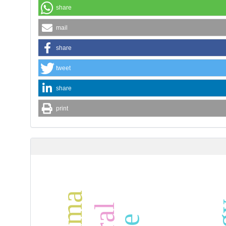
share
mail
share
tweet
share
print