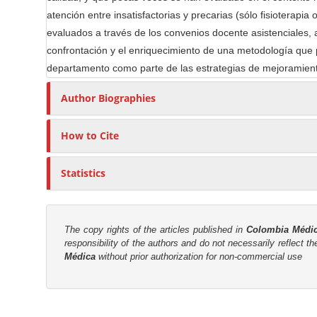
t
atención entre insatisfactorias y precarias (sólo fisioterap
r
evaluados a través de los convenios docente asistenciales, a
confrontación y el enriquecimiento de una metodología que 
departamento como parte de las estrategias de mejoramiento
Author Biographies
How to Cite
Statistics
The copy rights of the articles published in
Colombia Médi
responsibility of the authors and do not necessarily reflect t
Médica
without prior authorization for non-commercial use
M