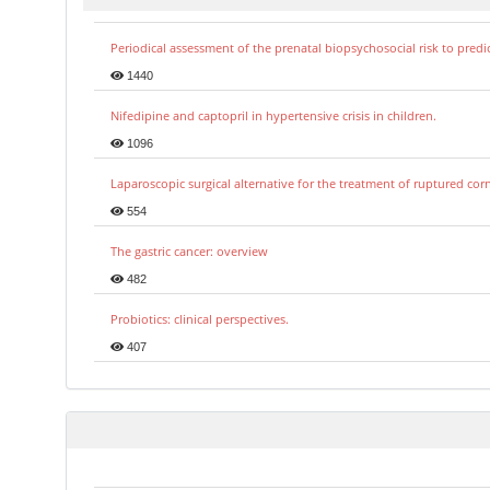
Periodical assessment of the prenatal biopsychosocial risk to predi
1440
Nifedipine and captopril in hypertensive crisis in children.
1096
Laparoscopic surgical alternative for the treatment of ruptured co
554
The gastric cancer: overview
482
Probiotics: clinical perspectives.
407