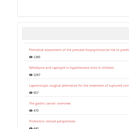
Periodical assessment of the prenatal biopsychosocial risk to predi
1385
Nifedipine and captopril in hypertensive crisis in children.
1097
Laparoscopic surgical alternative for the treatment of ruptured co
557
The gastric cancer: overview
470
Probiotics: clinical perspectives.
440