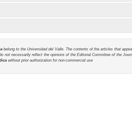
ca
belong to the Universidad del Valle. The contents of the articles that appea
o not necessarily reflect the opinions of the Editorial Committee of the Journa
dica
without prior authorization for non-commercial use