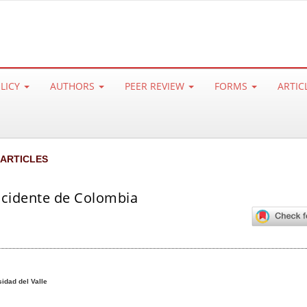
OLICY
AUTHORS
PEER REVIEW
FORMS
ARTIC
 ARTICLES
ccidente de Colombia
idad del Valle