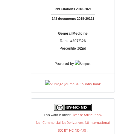
299 Citations 2018-2021
143 documents 2018-20121
General Medicine
Rank:
#307/826
Percentile :
62nd
.
Powered by
license
License Attribution-
This work is under
NonCommercial-NoDerivatives 4.0 International
(CC BY-NC-ND 4.0)
.