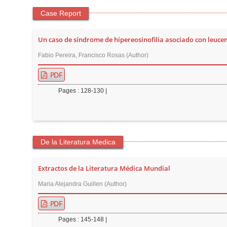
Case Report
Un caso de síndrome de hipereosinofilia asociado con leuce
Fabio Pereira, Francisco Rosas (Author)
PDF
Pages : 128-130 |
De la Literatura Medica
Extractos de la Literatura Médica Mundial
Maria Alejandra Guillen (Author)
PDF
Pages : 145-148 |