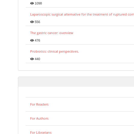
1098
Laparoscopic surgical alternative for the treatment of ruptured co
556
The gastric cancer: overview
476
Probiotics: clinical perspectives.
440
For Readers
For Authors
For Librarians