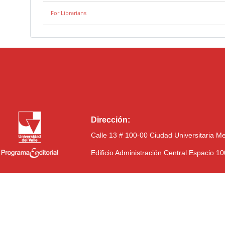
For Librarians
Dirección:
Calle 13 # 100-00 Ciudad Universitaria M
Edificio Administración Central Espacio 1