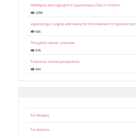
Nifedipine and captopril in hypertensive crisis in children.
1098
Laparoscopic surgical alternative for the treatment of ruptured co
556
The gastric cancer: overview
476
Probiotics: clinical perspectives.
440
For Readers
For Authors