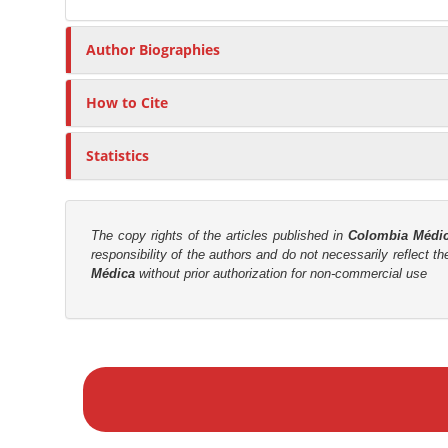
r
Author Biographies
How to Cite
Statistics
The copy rights of the articles published in
Colombia Médi
responsibility of the authors and do not necessarily reflect t
Médica
without prior authorization for non-commercial use
M
a
k
e