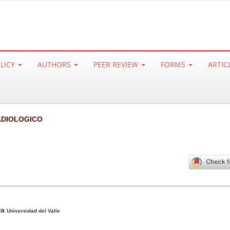
OLICY
AUTHORS
PEER REVIEW
FORMS
ARTIC
DIOLOGICO
ra
Universidad del Valle