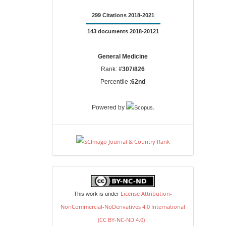
299 Citations 2018-2021
143 documents 2018-20121
General Medicine
Rank:
#307/826
Percentile :
62nd
.
Powered by
license
License Attribution-
This work is under
NonCommercial-NoDerivatives 4.0 International
(CC BY-NC-ND 4.0)
.