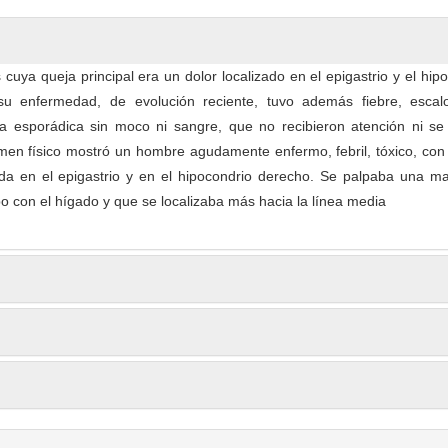
uya queja principal era un dolor localizado en el epigastrio y el hip
su enfermedad, de evolución reciente, tuvo además fiebre, escalo
ea esporádica sin moco ni sangre, que no recibieron atención ni se 
men físico mostró un hombre agudamente enfermo, febril, tóxico, con
nda en el epigastrio y en el hipocondrio derecho. Se palpaba una m
o con el hígado y que se localizaba más hacia la línea media