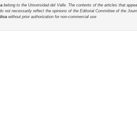
ca
belong to the Universidad del Valle. The contents of the articles that appea
o not necessarily reflect the opinions of the Editorial Committee of the Journa
dica
without prior authorization for non-commercial use