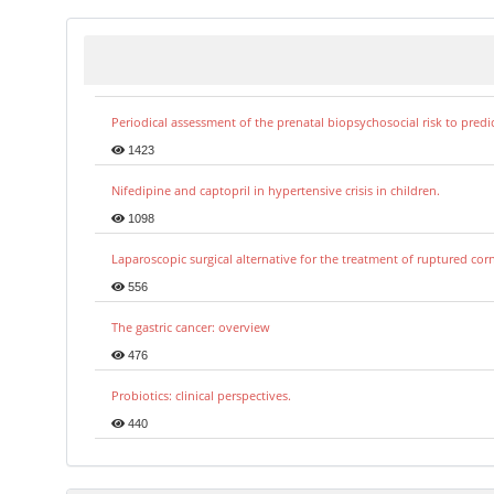
Periodical assessment of the prenatal biopsychosocial risk to predi
1423
Nifedipine and captopril in hypertensive crisis in children.
1098
Laparoscopic surgical alternative for the treatment of ruptured co
556
The gastric cancer: overview
476
Probiotics: clinical perspectives.
440