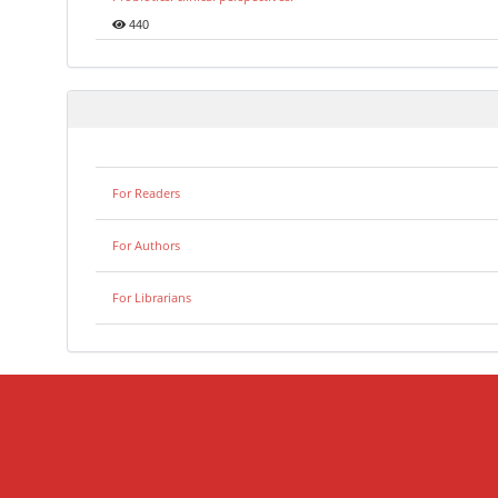
440
For Readers
For Authors
For Librarians