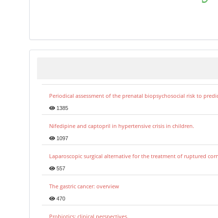
Periodical assessment of the prenatal biopsychosocial risk to predi
1385
Nifedipine and captopril in hypertensive crisis in children.
1097
Laparoscopic surgical alternative for the treatment of ruptured co
557
The gastric cancer: overview
470
Probiotics: clinical perspectives.