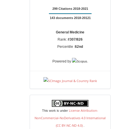
299 Citations 2018-2021
143 documents 2018-20121
General Medicine
Rank:
#307/826
Percentile :
62nd
.
Powered by
license
License Attribution-
This work is under
NonCommercial-NoDerivatives 4.0 International
(CC BY-NC-ND 4.0)
.