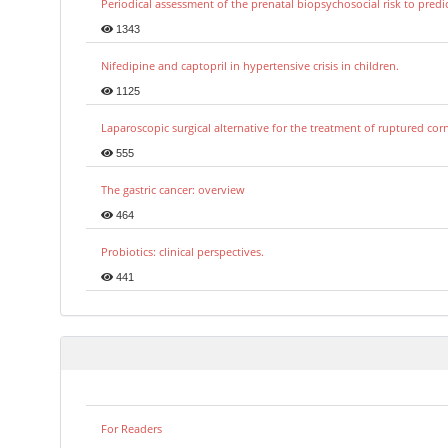
Periodical assessment of the prenatal biopsychosocial risk to predi
1343
Nifedipine and captopril in hypertensive crisis in children.
1125
Laparoscopic surgical alternative for the treatment of ruptured co
555
The gastric cancer: overview
464
Probiotics: clinical perspectives.
441
For Readers