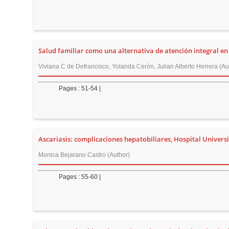
r
Salud familiar como una alternativa de atención integral en
Viviana C de Defrancisco, Yolanda Cerón, Julian Alberto Herrera (Au
Pages : 51-54 |
Ascariasis: complicaciones hepatobiliares, Hospital Univers
Monica Bejarano Castro (Author)
Pages : 55-60 |