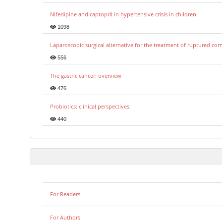
Nifedipine and captopril in hypertensive crisis in children.
1098
Laparoscopic surgical alternative for the treatment of ruptured co
556
The gastric cancer: overview
476
Probiotics: clinical perspectives.
440
For Readers
For Authors