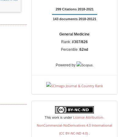
299 Citations 2018-2021
143 documents 2018-20121
General Medicine
Rank:
#307/826
Percentile :
62nd
.
Powered by
license
License Attribution-
This work is under
NonCommercial-NoDerivatives 4.0 International
(CC BY-NC-ND 4.0)
.