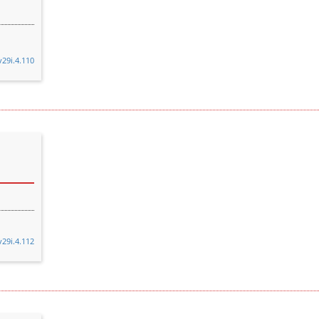
v29i.4.110
v29i.4.112