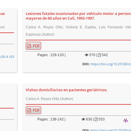
que
Lesiones fatales ocasionadas por vehículo motor a perso
mayores de 60 años en Cali, 1993-1997.
or)
Carlos A. Reyes Ortiz, Victoria E. Espitia, Luis Fernando Vél
Espinoza (Author)
PDF
Pages : 129-133 |
570
|
542
v29i.4.103
https://doi.org/10.25100/c
DOI:
Visitas domiciliarias en pacientes geriátricos.
Carlos A. Reyes Ortiz (Author)
PDF
Pages : 138-142 |
630
|
553
https://doi.org/10.25100/c
DOI: