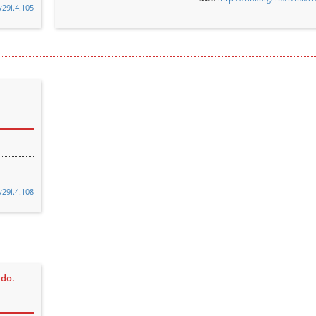
v29i.4.105
v29i.4.108
ado.