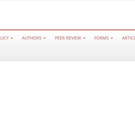
OLICY
AUTHORS
PEER REVIEW
FORMS
ARTIC