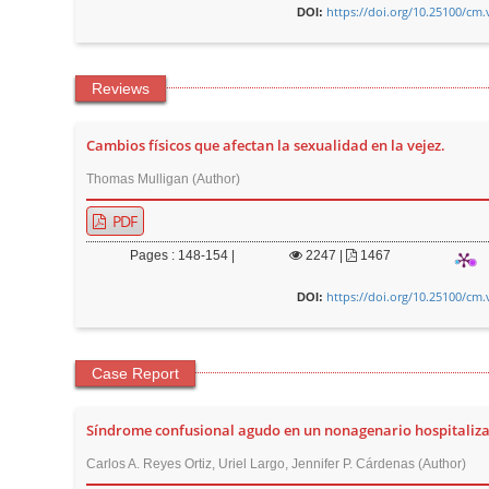
https://doi.org/10.25100/cm.
DOI:
Reviews
Cambios físicos que afectan la sexualidad en la vejez.
Thomas Mulligan (Author)
PDF
Pages : 148-154 |
2247
|
1467
https://doi.org/10.25100/cm.
DOI:
Case Report
Síndrome confusional agudo en un nonagenario hospitaliz
Carlos A. Reyes Ortiz, Uriel Largo, Jennifer P. Cárdenas (Author)