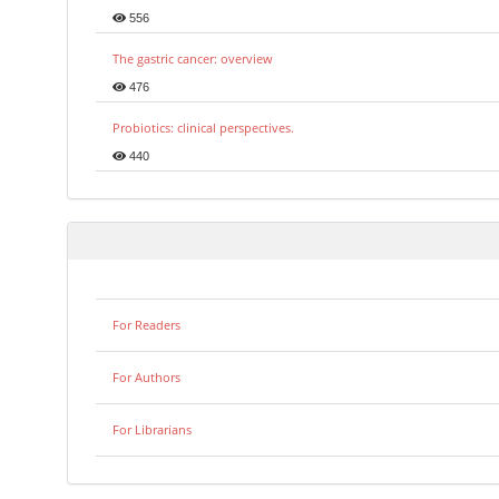
556
The gastric cancer: overview
476
Probiotics: clinical perspectives.
440
For Readers
For Authors
For Librarians