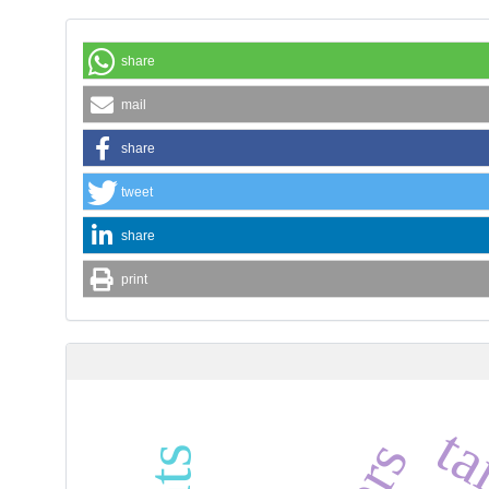
share
mail
share
tweet
share
print