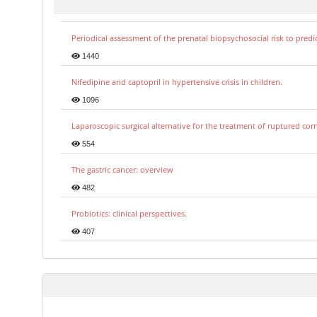
Periodical assessment of the prenatal biopsychosocial risk to predi
1440
Nifedipine and captopril in hypertensive crisis in children.
1096
Laparoscopic surgical alternative for the treatment of ruptured co
554
The gastric cancer: overview
482
Probiotics: clinical perspectives.
407