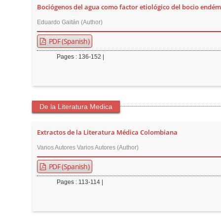
Bociógenos del agua como factor etiológico del bocio endémi
r
Eduardo Gaitán (Author)
PDF (Spanish)
Pages : 136-152 |
De la Literatura Medica
Extractos de la Literatura Médica Colombiana
Varios Autores Varios Autores (Author)
PDF (Spanish)
Pages : 113-114 |