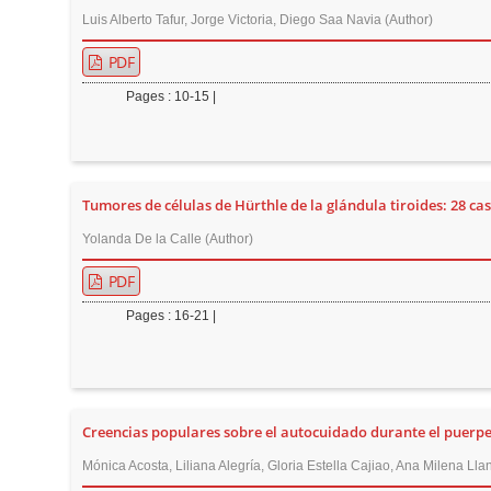
Luis Alberto Tafur, Jorge Victoria, Diego Saa Navia (Author)
PDF
Pages : 10-15 |
Tumores de células de Hürthle de la glándula tiroides: 28 caso
Yolanda De la Calle (Author)
PDF
Pages : 16-21 |
Creencias populares sobre el autocuidado durante el puerperi
Mónica Acosta, Liliana Alegría, Gloria Estella Cajiao, Ana Milena Lla