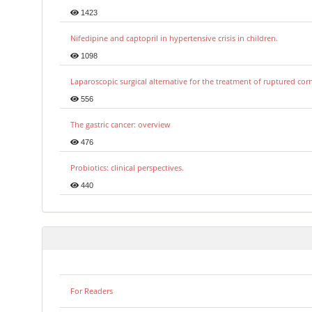
1423
Nifedipine and captopril in hypertensive crisis in children.
1098
Laparoscopic surgical alternative for the treatment of ruptured co
556
The gastric cancer: overview
476
Probiotics: clinical perspectives.
440
For Readers