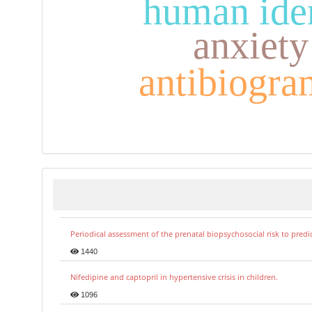
human iden
anxiety
antibiogra
Periodical assessment of the prenatal biopsychosocial risk to predi
1440
Nifedipine and captopril in hypertensive crisis in children.
1096