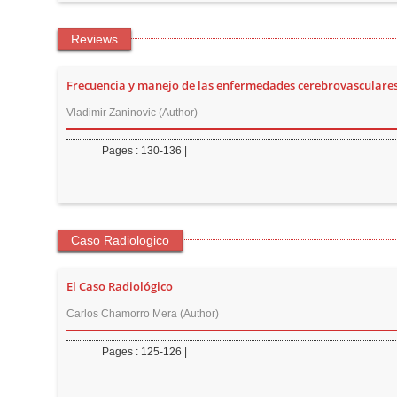
r
Reviews
Frecuencia y manejo de las enfermedades cerebrovasculare
Vladimir Zaninovic (Author)
Pages : 130-136 |
Caso Radiologico
El Caso Radiológico
Carlos Chamorro Mera (Author)
Pages : 125-126 |