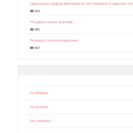
Laparoscopic surgical alternative for the treatment of ruptured co
554
The gastric cancer: overview
482
Probiotics: clinical perspectives.
407
For Readers
For Authors
For Librarians