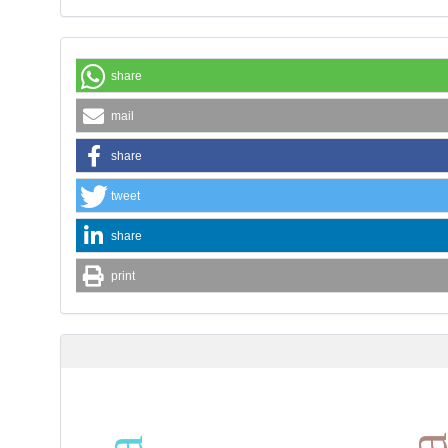
share
mail
share
tweet
share
print