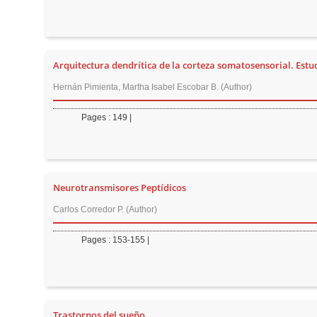
Arquitectura dendrítica de la corteza somatosensorial. Estu
Hernán Pimienta, Martha Isabel Escobar B. (Author)
Pages : 149 |
Neurotransmisores Peptídicos
Carlos Corredor P. (Author)
Pages : 153-155 |
Trastornos del sueño.