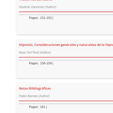
Vladimir Zaninovic (Author)
Pages : 151-152 |
Hipnosis. Consideraciones generales y naturaleza de la hipn
Isaac Del Real (Author)
Pages : 156-159 |
Notas Bibliográficas
Pablo Barreto (Author)
Pages : 161 |