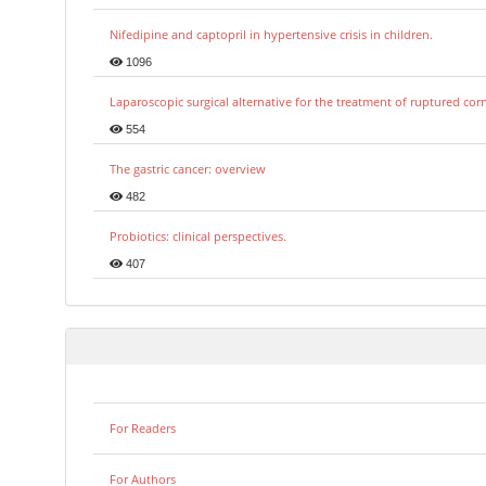
Nifedipine and captopril in hypertensive crisis in children.
1096
Laparoscopic surgical alternative for the treatment of ruptured co
554
The gastric cancer: overview
482
Probiotics: clinical perspectives.
407
For Readers
For Authors