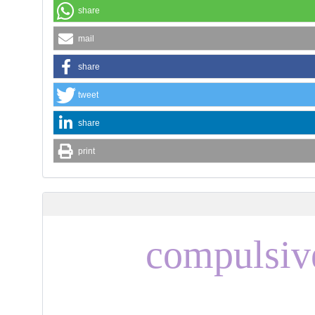
share
mail
share
tweet
share
print
compulsiv