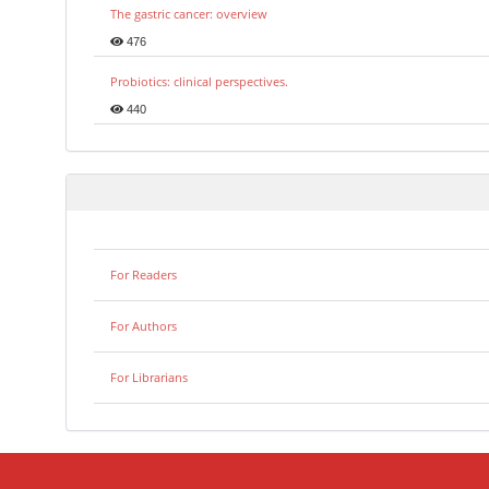
The gastric cancer: overview
476
Probiotics: clinical perspectives.
440
For Readers
For Authors
For Librarians