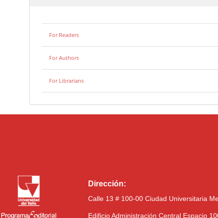
For Readers
For Authors
For Librarians
Dirección:
Calle 13 # 100-00 Ciudad Universitaria M
Edificio Administración Central Espacio 1