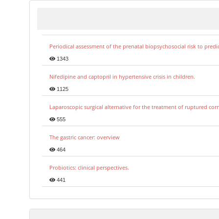
Periodical assessment of the prenatal biopsychosocial risk to predi
1343
Nifedipine and captopril in hypertensive crisis in children.
1125
Laparoscopic surgical alternative for the treatment of ruptured co
555
The gastric cancer: overview
464
Probiotics: clinical perspectives.
441