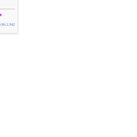
v36i.2.342