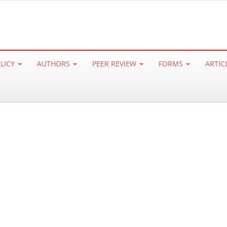
OLICY
AUTHORS
PEER REVIEW
FORMS
ARTIC