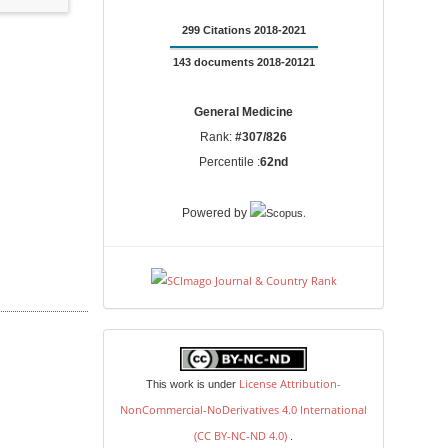
299 Citations 2018-2021
143 documents 2018-20121
General Medicine
Rank:
#307/826
Percentile :
62nd
.
Powered by
license
License Attribution-
This work is under
NonCommercial-NoDerivatives 4.0 International
(CC BY-NC-ND 4.0)
.