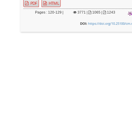
PDF
HTML
Pages : 120-129 |
3771
|
1065 |
1243
https://doi.org/10.25100/cm.
DOI: