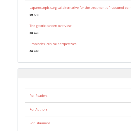
Laparoscopic surgical alternative for the treatment of ruptured co
556
The gastric cancer: overview
476
Probiotics: clinical perspectives.
440
For Readers
For Authors
For Librarians