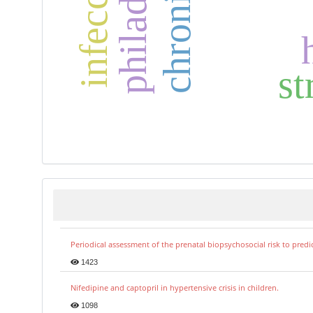
infección
st
Periodical assessment of the prenatal biopsychosocial risk to predi
1423
Nifedipine and captopril in hypertensive crisis in children.
1098