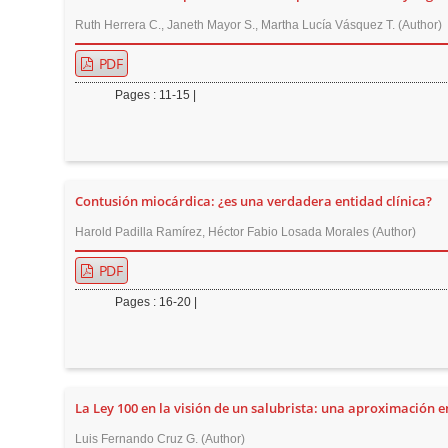
Ruth Herrera C., Janeth Mayor S., Martha Lucía Vásquez T. (Author)
PDF
Pages : 11-15 |
Contusión miocárdica: ¿es una verdadera entidad clínica?
Harold Padilla Ramírez, Héctor Fabio Losada Morales (Author)
PDF
Pages : 16-20 |
La Ley 100 en la visión de un salubrista: una aproximación e
Luis Fernando Cruz G. (Author)