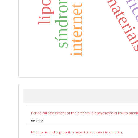
dental materi
internet use
Periodical assessment of the prenatal biopsychosocial risk to predi
1423
Nifedipine and captopril in hypertensive crisis in children.