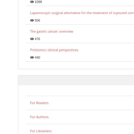
1098
Laparoscopic surgical alternative for the treatment of ruptured co
556
The gastric cancer: overview
476
Probiotics: clinical perspectives.
440
For Readers
For Authors
For Librarians