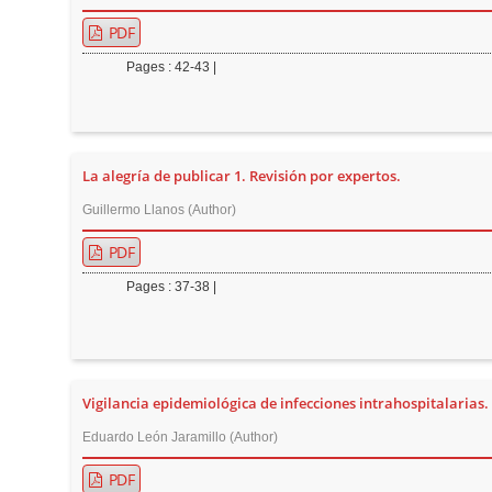
PDF
Pages : 42-43 |
La alegría de publicar 1. Revisión por expertos.
Guillermo Llanos (Author)
PDF
Pages : 37-38 |
Vigilancia epidemiológica de infecciones intrahospitalarias.
Eduardo León Jaramillo (Author)
PDF