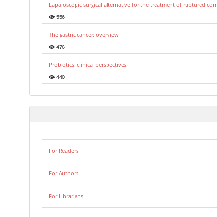
Laparoscopic surgical alternative for the treatment of ruptured co
556
The gastric cancer: overview
476
Probiotics: clinical perspectives.
440
For Readers
For Authors
For Librarians