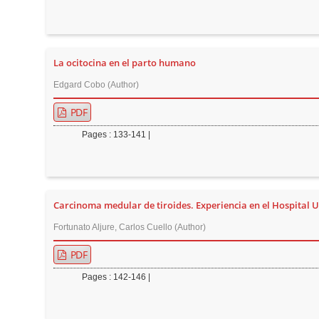
r
La ocitocina en el parto humano
Edgard Cobo (Author)
PDF
Pages : 133-141 |
Carcinoma medular de tiroides. Experiencia en el Hospital Uni
Fortunato Aljure, Carlos Cuello (Author)
PDF
Pages : 142-146 |