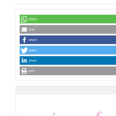
share
mail
share
tweet
share
print